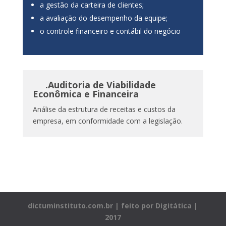
a gestão da carteira de clientes;
a avaliação do desempenho da equipe;
o controle financeiro e contábil do negócio
.Auditoria de
Viabilidade
Econômica e Financeira
Análise da estrutura de receitas e custos da
empresa, em conformidade com a legislação.
dictuminstituto.com.br | feito por Digitática |
2017