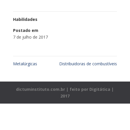
Habilidades
Postado em
7 de julho de 2017
Metalúrgicas
Distribuidoras de combustíveis
dictuminstituto.com.br | feito por Digitática |
2017